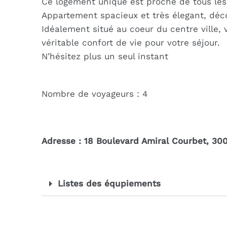
Ce logement unique est proche de tous les s
Appartement spacieux et très élegant, dé
Idéalement situé au coeur du centre ville,
véritable confort de vie pour votre séjour.
N’hésitez plus un seul instant
Nombre de voyageurs : 4
Adresse : 18 Boulevard Amiral Courbet, 30
Listes des équpiements