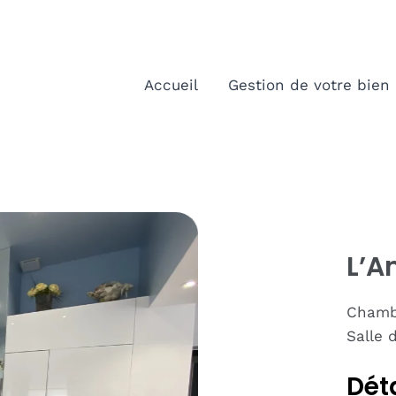
Accueil
Gestion de votre bien
L’A
Chambr
Salle 
Dét