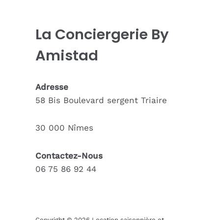
La Conciergerie By
Amistad
Adresse
58 Bis Boulevard sergent Triaire
30 000 Nîmes
Contactez-Nous
06 75 86 92 44
Copyright © 2026 Location saisonnière et