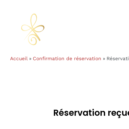
Aller
au
contenu
Accueil
Confirmation de réservation
Réservat
Réservation reçu