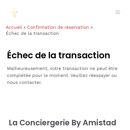
Aller
au
Mai
contenu
Accueil
Confirmation de réservation
Men
Échec de la transaction
Échec de la transaction
Malheureusement, votre transaction ne peut être
complétée pour le moment. Veuillez réessayer ou
nous contacter.
La Conciergerie By Amistad