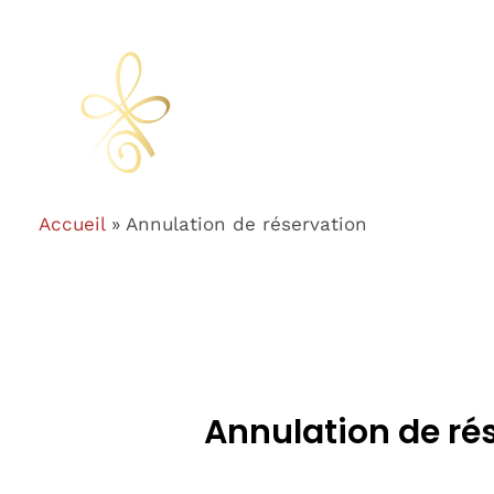
Aller
au
contenu
Accueil
Annulation de réservation
Annulation de ré